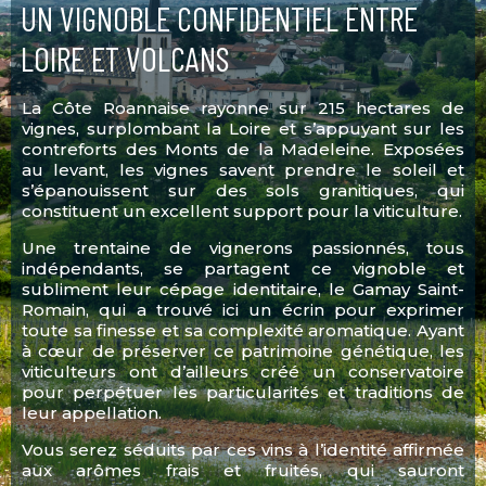
UN VIGNOBLE CONFIDENTIEL ENTRE
LOIRE ET VOLCANS
La Côte Roannaise rayonne sur 215 hectares de
vignes, surplombant la Loire et s’appuyant sur les
contreforts des Monts de la Madeleine. Exposées
au levant, les vignes savent prendre le soleil et
s’épanouissent sur des sols granitiques, qui
constituent un excellent support pour la viticulture.
Une trentaine de vignerons passionnés, tous
indépendants, se partagent ce vignoble et
subliment leur cépage identitaire, le Gamay Saint-
Romain, qui a trouvé ici un écrin pour exprimer
toute sa finesse et sa complexité aromatique. Ayant
à cœur de préserver ce patrimoine génétique, les
viticulteurs ont d’ailleurs créé un conservatoire
pour perpétuer les particularités et traditions de
leur appellation.
Vous serez séduits par ces vins à l’identité affirmée
aux arômes frais et fruités, qui sauront